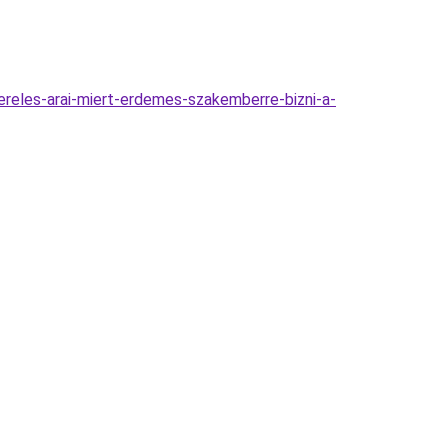
ereles-arai-miert-erdemes-szakemberre-bizni-a-